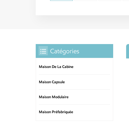
Catégories
Maison De La Cabine
Maison Capsule
Maison Modulaire
Maison Préfabriquée