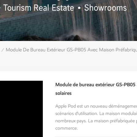
Module De Bureau Extérieur GS-PB05 Avec Maison Préfabriqu
/
Module de bureau extérieur GS-PB05 
solaires
Apple Pod est un nouveau déménagement, 
scénarios d'utilisation. La maison modulai
nombreux pays. La maison préfabriquée peu
commerce.