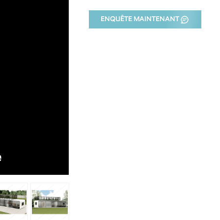
ENQUÊTE MAINTENANT