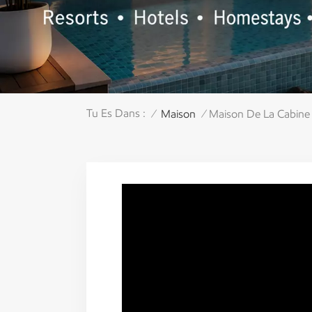
Tu Es Dans :
Maison
Maison De La Cabine
/
/