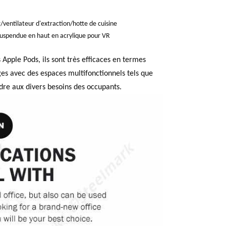
/ventilateur d'extraction/hotte de cuisine
suspendue en haut en acrylique pour VR
s Apple Pods, ils sont très efficaces en termes
ges avec des espaces multifonctionnels tels que
dre aux divers besoins des occupants.