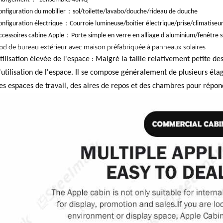
：
onfiguration du mobilier
sol/toilette/lavabo/douche/rideau de douche
：
onfiguration électrique
Courroie lumineuse/boîtier électrique/prise/climatiseur
：
ccessoires cabine Apple
Porte simple en verre en alliage d'aluminium/fenêtre 
od de bureau extérieur avec maison préfabriquée à panneaux solaires
tilisation élevée de l'espace : Malgré la taille relativement petite de
'utilisation de l'espace. Il se compose généralement de plusieurs éta
es espaces de travail, des aires de repos et des chambres pour répon