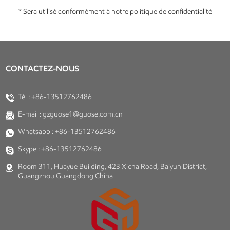
* Sera utilisé conformément à notre politique de confidentialité
CONTACTEZ-NOUS
Tél :
+86-13512762486
E-mail :
gzguose1@guose.com.cn
Whatsapp :
+86-13512762486
Skype :
+86-13512762486
Room 311, Huayue Building, 423 Xicha Road, Baiyun District,
Guangzhou Guangdong China