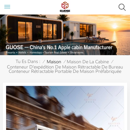
Tu Es Dans :
Maison
Maison De La Cabine
/
/
/
Conteneur D'expédition De Maison Rétractable De Bureau
Conteneur Rétractable Portable De Maison Préfabriquée