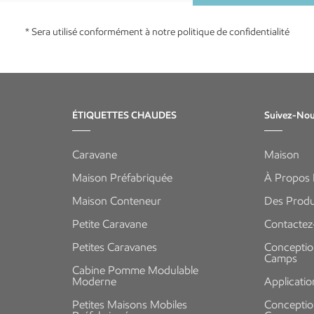
* Sera utilisé conformément à notre politique de confidentialité
ÉTIQUETTES CHAUDES
Suivez-No
Caravane
Maison
Maison Préfabriquée
À Propos
Maison Conteneur
Des Produ
Petite Caravane
Contacte
Petites Caravanes
Conceptio
Camps
Cabine Pomme Modulable
Moderne
Applicatio
Petites Maisons Mobiles
Conceptio