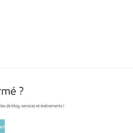
rmé ?
es de blog, services et événements !
NT