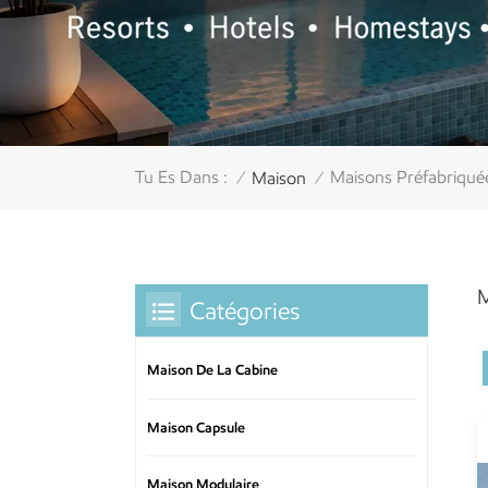
Tu Es Dans :
Maisons Préfabriquée
Maison
/
/
M
Catégories
Maison De La Cabine
Maison Capsule
Maison Modulaire