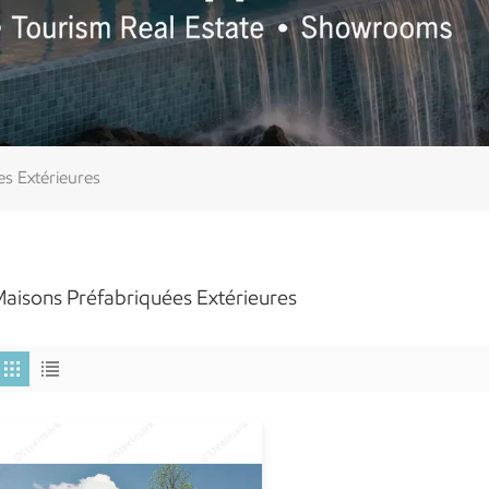
s Extérieures
aisons Préfabriquées Extérieures