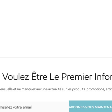
 Voulez Être Le Premier Info
suelle et ne manquez aucune actualité sur les produits. promotions, articl
ABONNEZ-VOUS MAINTENA