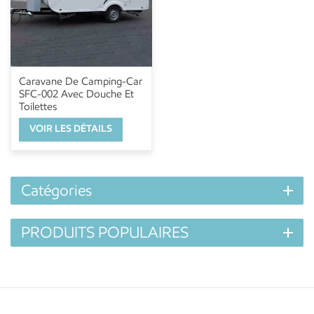
Caravane De Camping-Car
SFC-002 Avec Douche Et
Toilettes
VOIR LES DÉTAILS
Catégories
PRODUITS POPULAIRES