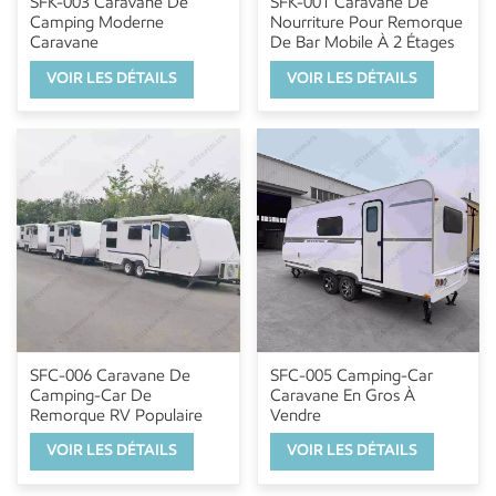
SFK-003 Caravane De
SFK-001 Caravane De
Camping Moderne
Nourriture Pour Remorque
Caravane
De Bar Mobile À 2 Étages
VOIR LES DÉTAILS
VOIR LES DÉTAILS
SFC-006 Caravane De
SFC-005 Camping-Car
Camping-Car De
Caravane En Gros À
Remorque RV Populaire
Vendre
VOIR LES DÉTAILS
VOIR LES DÉTAILS