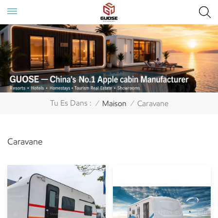
Tu Es Dans :
Maison
Caravane
/
/
Caravane