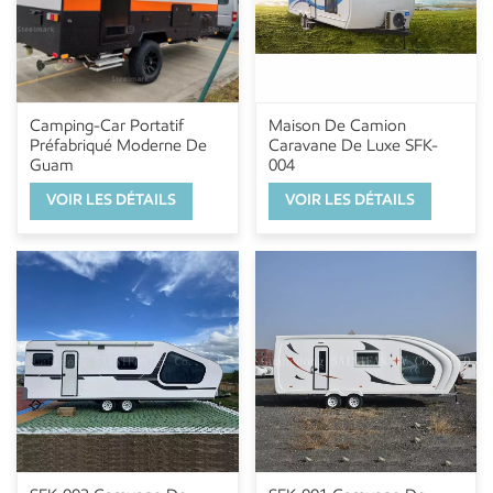
Camping-Car Portatif
Maison De Camion
Préfabriqué Moderne De
Caravane De Luxe SFK-
Guam
004
VOIR LES DÉTAILS
VOIR LES DÉTAILS