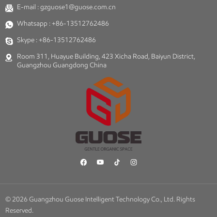
E-mail :
gzguose1@guose.com.cn
Whatsapp :
+86-13512762486
Skype :
+86-13512762486
Room 311, Huayue Building, 423 Xicha Road, Baiyun District,
Guangzhou Guangdong China
© 2026 Guangzhou Guose Intelligent Technology Co., Ltd. Rights
Reserved.