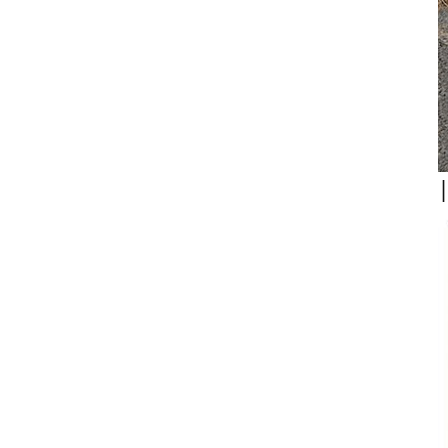
préfabriqués