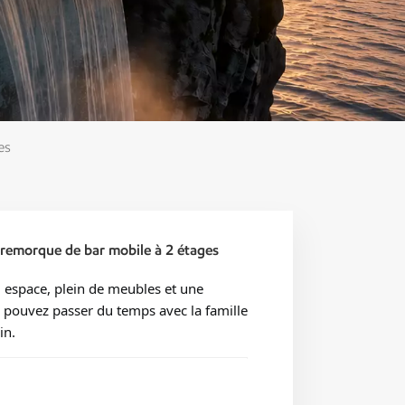
es
remorque de bar mobile à 2 étages
d espace, plein de meubles et une
s pouvez passer du temps avec la famille
in.