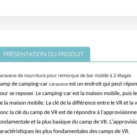
PRÉSENTATION DU PRODUIT
aravane de nourriture pour remorque de bar mobile à 2 étages
caravane
amp de camping-car
est un endroit qui peut répon
our se reposer. Le camping-car est la maison mobile, puis l
e la maison mobile. La clé de la différence entre le VR et la 
onc la clé du camp de VR est de répondre à l'approvisionneme
ondamentale et la plus basique du camp de VR. L'approvision
aractéristiques les plus fondamentales des camps de VR.