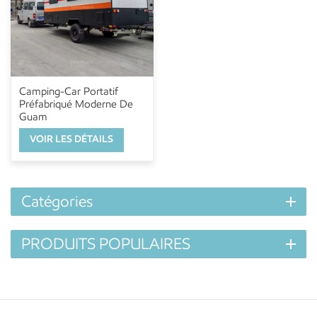
Camping-Car Portatif
Préfabriqué Moderne De
Guam
VOIR LES DÉTAILS
Catégories
PRODUITS POPULAIRES