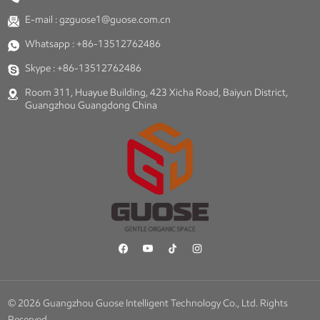
E-mail :
gzguose1@guose.com.cn
Whatsapp :
+86-13512762486
Skype :
+86-13512762486
Room 311, Huayue Building, 423 Xicha Road, Baiyun District,
Guangzhou Guangdong China
© 2026 Guangzhou Guose Intelligent Technology Co., Ltd. Rights
Reserved.