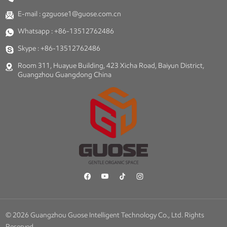
E-mail :
gzguose1@guose.com.cn
Whatsapp :
+86-13512762486
Skype :
+86-13512762486
Room 311, Huayue Building, 423 Xicha Road, Baiyun District,
Guangzhou Guangdong China
© 2026 Guangzhou Guose Intelligent Technology Co., Ltd. Rights
Reserved.