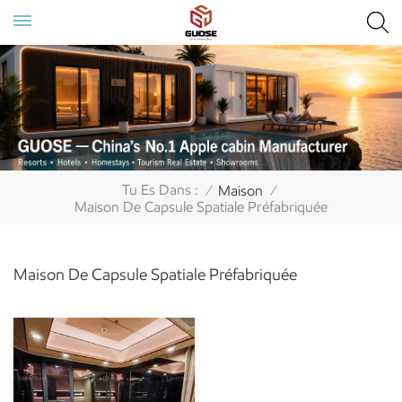
Tu Es Dans :
Maison
/
/
Maison De Capsule Spatiale Préfabriquée
Maison De Capsule Spatiale Préfabriquée