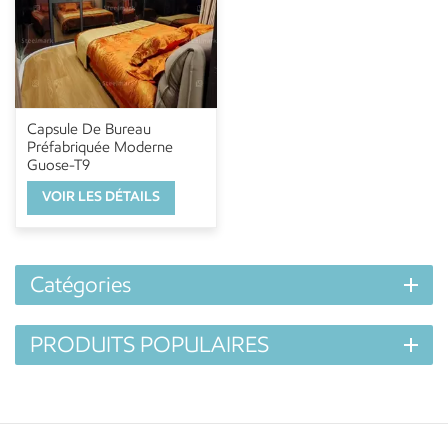
Capsule De Bureau
Préfabriquée Moderne
Guose-T9
VOIR LES DÉTAILS
Catégories
PRODUITS POPULAIRES