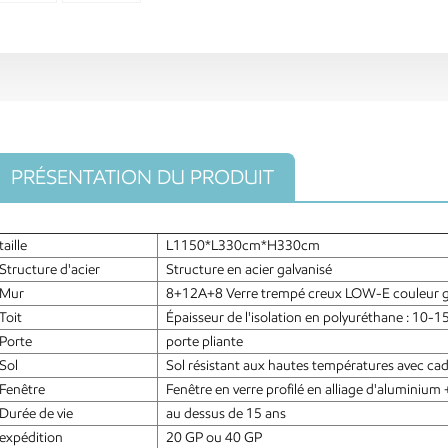
PRÉSENTATION DU PRODUIT
taille
L1150*L330cm*H330cm
Structure d'acier
Structure en acier galvanisé
Mur
8+12A+8 Verre trempé creux LOW-E couleur gri
Toit
Épaisseur de l'isolation en polyuréthane : 10-1
Porte
porte pliante
Sol
Sol résistant aux hautes températures avec cad
Fenêtre
Fenêtre en verre profilé en alliage d'aluminium
Durée de vie
au dessus de 15 ans
expédition
20 GP ou 40 GP