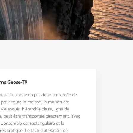
erne Guose-T9
toute la plaque en plastique renforcée de
e pour toute la maison, la maison est
ie exquis, hiérarchie claire, ligne de
e, peut être transportée directement, avec
. L'ensemble est rectangulaire et la
ès pratique. Le taux d'utilisation de