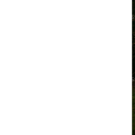
préfabriqués