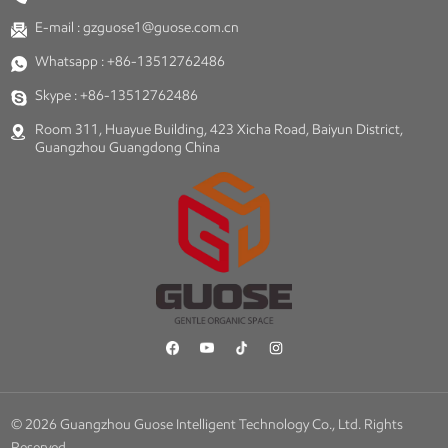
E-mail :
gzguose1@guose.com.cn
Whatsapp :
+86-13512762486
Skype :
+86-13512762486
Room 311, Huayue Building, 423 Xicha Road, Baiyun District,
Guangzhou Guangdong China
© 2026 Guangzhou Guose Intelligent Technology Co., Ltd. Rights
Reserved.