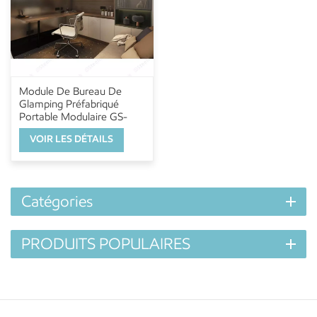
Module De Bureau De
Glamping Préfabriqué
Portable Modulaire GS-
MB01
VOIR LES DÉTAILS
Catégories
PRODUITS POPULAIRES