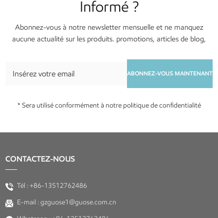
Informé ?
Abonnez-vous à notre newsletter mensuelle et ne manquez
aucune actualité sur les produits. promotions, articles de blog,
services et événements !
ABONNEZ-VOUS MAINTENANT
* Sera utilisé conformément à notre politique de confidentialité
CONTACTEZ-NOUS
Tél :
+86-13512762486
E-mail :
gzguose1@guose.com.cn