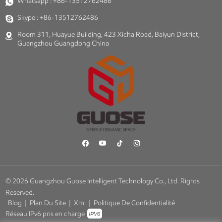
Whatsapp :
+86-13512762486
Skype :
+86-13512762486
Room 311, Huayue Building, 423 Xicha Road, Baiyun District,
Guangzhou Guangdong China
© 2026 Guangzhou Guose Intelligent Technology Co., Ltd. Rights
Reserved.
Blog
|
Plan Du Site
|
Xml
|
Politique De Confidentialité
Réseau IPv6 pris en charge