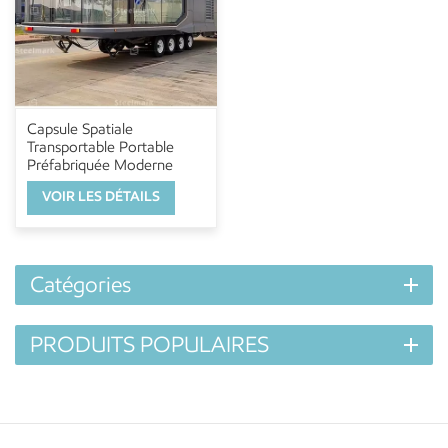
Capsule Spatiale
Transportable Portable
Préfabriquée Moderne
VOIR LES DÉTAILS
Catégories
PRODUITS POPULAIRES