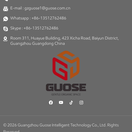
E-mail :
gzguose1@guose.com.cn
Whatsapp :
+86-13512762486
Skype :
+86-13512762486
Room 311, Huayue Building, 423 Xicha Road, Baiyun District,
Guangzhou Guangdong China
© 2026 Guangzhou Guose Intelligent Technology Co., Ltd. Rights
Reserved.