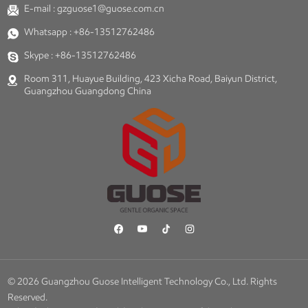
E-mail :
gzguose1@guose.com.cn
Whatsapp :
+86-13512762486
Skype :
+86-13512762486
Room 311, Huayue Building, 423 Xicha Road, Baiyun District,
Guangzhou Guangdong China
© 2026 Guangzhou Guose Intelligent Technology Co., Ltd. Rights
Reserved.