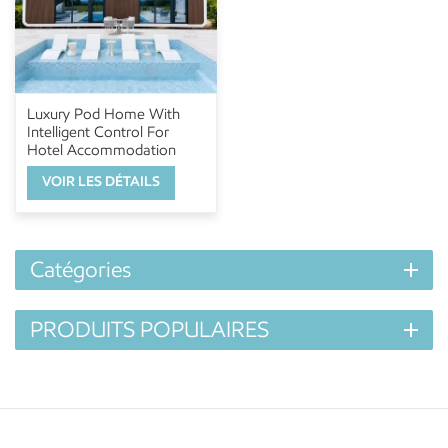
Luxury Pod Home With
Intelligent Control For
Hotel Accommodation
And Urban Living
VOIR LES DÉTAILS
Catégories
PRODUITS POPULAIRES