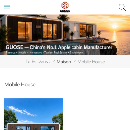
Tu Es Dans :
Maison
Mobile House
/
/
Mobile House