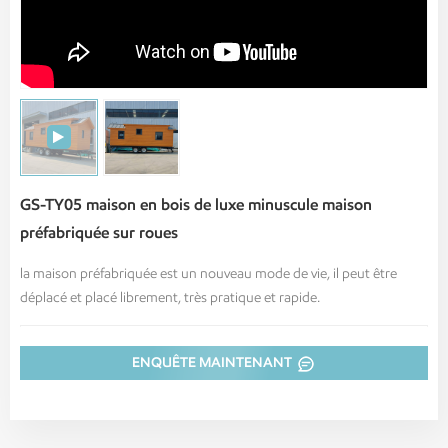
GS-TY05 maison en bois de luxe minuscule maison
préfabriquée sur roues
la maison préfabriquée est un nouveau mode de vie, il peut être
déplacé et placé librement, très pratique et rapide.
ENQUÊTE MAINTENANT