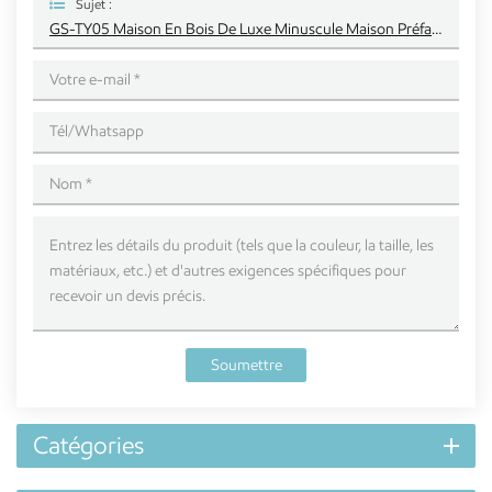
Sujet :
GS-TY05 Maison En Bois De Luxe Minuscule Maison Préfabriquée Sur Roues
Soumettre
Catégories