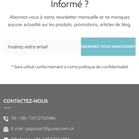
Informé ?
Abonnez-vous à notre newsletter mensuelle et ne manquez
aucune actualité sur les produits. promotions, articles de blog,
services et événements !
ABONNEZ-VOUS MAINTENANT
* Sera utilisé conformément à notre politique de confidentialité
CONTACTEZ-NOUS
Tél :
+86-13512762486
E-mail :
gzguose1@guose.com.cn