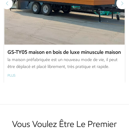
GS-TY05 maison en bois de luxe minuscule maison
préfabriquée sur roues
la maison préfabriquée est un nouveau mode de vie, il peut
être déplacé et placé librement, très pratique et rapide.
PLUS
Vous Voulez Être Le Premier