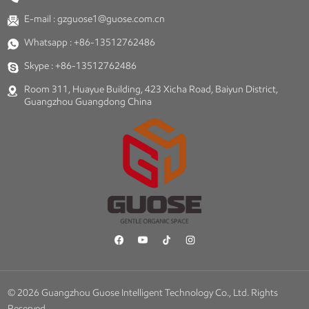
E-mail :
gzguose1@guose.com.cn
Whatsapp :
+86-13512762486
Skype :
+86-13512762486
Room 311, Huayue Building, 423 Xicha Road, Baiyun District,
Guangzhou Guangdong China
© 2026 Guangzhou Guose Intelligent Technology Co., Ltd. Rights
Reserved.