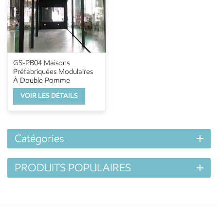
GS-PB04 Maisons
Préfabriquées Modulaires
À Double Pomme
VOIR LES DÉTAILS
Catégories
PRODUITS POPULAIRES